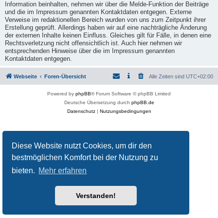
Information beinhalten, nehmen wir über die Melde-Funktion der Beiträge
und die im Impressum genannten Kontaktdaten entgegen. Externe
Verweise im redaktionellen Bereich wurden von uns zum Zeitpunkt ihrer
Erstellung geprüft. Allerdings haben wir auf eine nachträgliche Änderung
der externen Inhalte keinen Einfluss. Gleiches gilt für Fälle, in denen eine
Rechtsverletzung nicht offensichtlich ist. Auch hier nehmen wir
entsprechenden Hinweise über die im Impressum genannten
Kontaktdaten entgegen.
Webseite
Foren-Übersicht
Alle Zeiten sind
UTC+02:00
Powered by
phpBB
® Forum Software © phpBB Limited
Deutsche Übersetzung durch
phpBB.de
Datenschutz
|
Nutzungsbedingungen
Diese Website nutzt Cookies, um dir den
bestmöglichen Komfort bei der Nutzung zu
bieten.
Mehr erfahren
Verstanden!