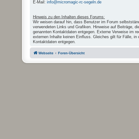
E-Mail:
info@micromagic-rc-segeln.de
Hinweis zu den Inhalten dieses Forums:
Wir weisen darauf hin, dass Benutzer im Forum selbstständ
verwendeten Links und Grafiken. Hinweise auf Beiträge, di
genannten Kontaktdaten entgegen. Externe Verweise im reda
externen Inhalte keinen Einfluss. Gleiches gilt für Fälle,
Kontaktdaten entgegen.
Webseite
Foren-Übersicht