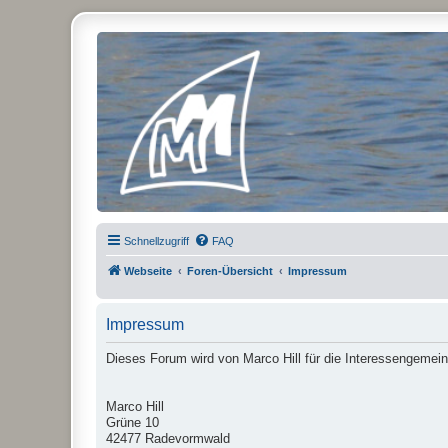
Micro Magic Forum Deutschland
Schnellzugriff
FAQ
Webseite
Foren-Übersicht
Impressum
Impressum
Dieses Forum wird von Marco Hill für die Interessengemein
Marco Hill
Grüne 10
42477 Radevormwald