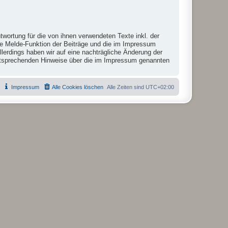
twortung für die von ihnen verwendeten Texte inkl. der
die Melde-Funktion der Beiträge und die im Impressum
lerdings haben wir auf eine nachträgliche Änderung der
r entsprechenden Hinweise über die im Impressum genannten
Impressum
Alle Cookies löschen
Alle Zeiten sind
UTC+02:00