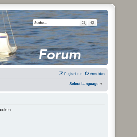
Suche
Erweiterte Suche
Registrieren
Anmelden
Select Language
▼
wecken.