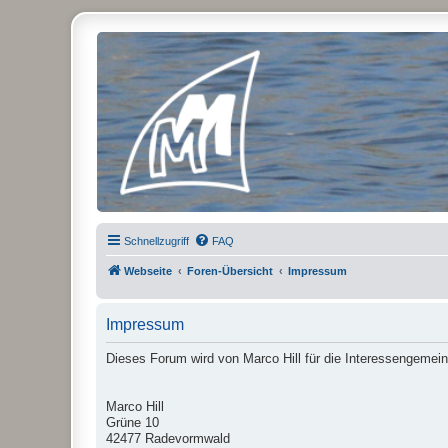
Micro Magic Forum Deutschland
Schnellzugriff
FAQ
Webseite
Foren-Übersicht
Impressum
Impressum
Dieses Forum wird von Marco Hill für die Interessengemein
Marco Hill
Grüne 10
42477 Radevormwald