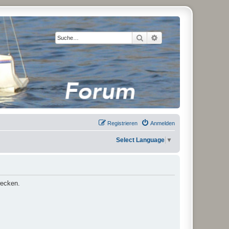
Suche
Erweiterte Suche
Registrieren
Anmelden
Select Language
▼
wecken.