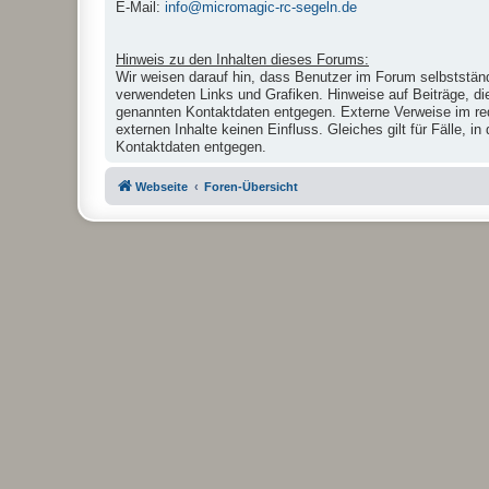
E-Mail:
info@micromagic-rc-segeln.de
Hinweis zu den Inhalten dieses Forums:
Wir weisen darauf hin, dass Benutzer im Forum selbstständ
verwendeten Links und Grafiken. Hinweise auf Beiträge, di
genannten Kontaktdaten entgegen. Externe Verweise im reda
externen Inhalte keinen Einfluss. Gleiches gilt für Fälle,
Kontaktdaten entgegen.
Webseite
Foren-Übersicht