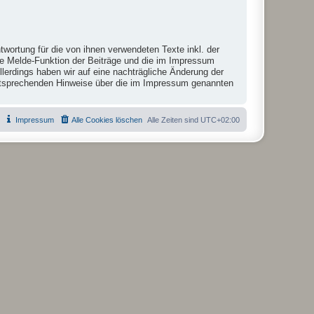
twortung für die von ihnen verwendeten Texte inkl. der
die Melde-Funktion der Beiträge und die im Impressum
lerdings haben wir auf eine nachträgliche Änderung der
r entsprechenden Hinweise über die im Impressum genannten
Impressum
Alle Cookies löschen
Alle Zeiten sind
UTC+02:00