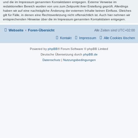
und die im Impressum genannten Kontaktdaten entgegen. Externe Verweise im
redaktionellen Bereich wurden von uns zum Zeitpunkt ihrer Erstellung geprüft. Allerdings
haben wir auf eine nachträgliche Änderung der externen Inhalte keinen Einfluss. Gleiches
gilt für Fälle, in denen eine Rechtsverletzung nicht offensichtlich ist. Auch hier nehmen wir
entsprechenden Hinweise über die im Impressum genannten Kontaktdaten entgegen.
Webseite
Foren-Übersicht
Alle Zeiten sind
UTC+02:00
Kontakt
Impressum
Alle Cookies löschen
Powered by
phpBB
® Forum Software © phpBB Limited
Deutsche Übersetzung durch
phpBB.de
Datenschutz
|
Nutzungsbedingungen