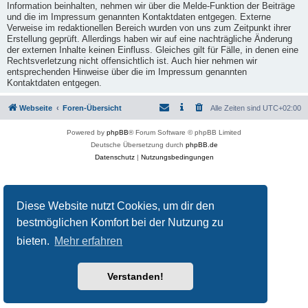
Information beinhalten, nehmen wir über die Melde-Funktion der Beiträge
und die im Impressum genannten Kontaktdaten entgegen. Externe
Verweise im redaktionellen Bereich wurden von uns zum Zeitpunkt ihrer
Erstellung geprüft. Allerdings haben wir auf eine nachträgliche Änderung
der externen Inhalte keinen Einfluss. Gleiches gilt für Fälle, in denen eine
Rechtsverletzung nicht offensichtlich ist. Auch hier nehmen wir
entsprechenden Hinweise über die im Impressum genannten
Kontaktdaten entgegen.
Webseite
Foren-Übersicht
Alle Zeiten sind
UTC+02:00
Powered by
phpBB
® Forum Software © phpBB Limited
Deutsche Übersetzung durch
phpBB.de
Datenschutz
|
Nutzungsbedingungen
Diese Website nutzt Cookies, um dir den
bestmöglichen Komfort bei der Nutzung zu
bieten.
Mehr erfahren
Verstanden!