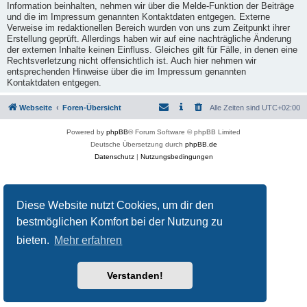
Information beinhalten, nehmen wir über die Melde-Funktion der Beiträge
und die im Impressum genannten Kontaktdaten entgegen. Externe
Verweise im redaktionellen Bereich wurden von uns zum Zeitpunkt ihrer
Erstellung geprüft. Allerdings haben wir auf eine nachträgliche Änderung
der externen Inhalte keinen Einfluss. Gleiches gilt für Fälle, in denen eine
Rechtsverletzung nicht offensichtlich ist. Auch hier nehmen wir
entsprechenden Hinweise über die im Impressum genannten
Kontaktdaten entgegen.
Webseite
Foren-Übersicht
Alle Zeiten sind
UTC+02:00
Powered by
phpBB
® Forum Software © phpBB Limited
Deutsche Übersetzung durch
phpBB.de
Datenschutz
|
Nutzungsbedingungen
Diese Website nutzt Cookies, um dir den
bestmöglichen Komfort bei der Nutzung zu
bieten.
Mehr erfahren
Verstanden!