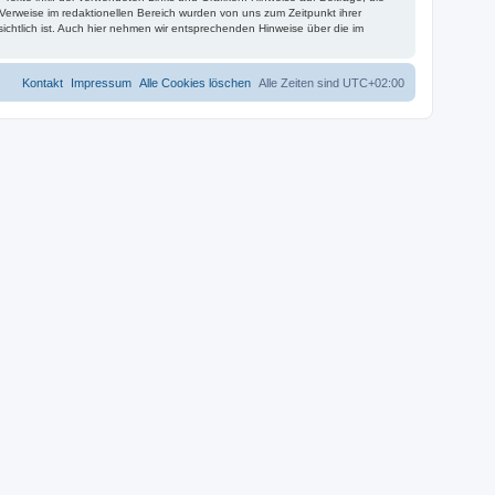
erweise im redaktionellen Bereich wurden von uns zum Zeitpunkt ihrer
nsichtlich ist. Auch hier nehmen wir entsprechenden Hinweise über die im
Kontakt
Impressum
Alle Cookies löschen
Alle Zeiten sind
UTC+02:00