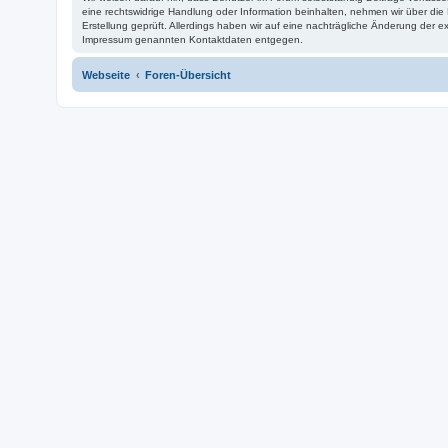
eine rechtswidrige Handlung oder Information beinhalten, nehmen wir über di
Erstellung geprüft. Allerdings haben wir auf eine nachträgliche Änderung der ex
Impressum genannten Kontaktdaten entgegen.
Webseite
Foren-Übersicht