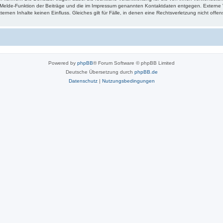
e Melde-Funktion der Beiträge und die im Impressum genannten Kontaktdaten entgegen. Externe V
ternen Inhalte keinen Einfluss. Gleiches gilt für Fälle, in denen eine Rechtsverletzung nicht offe
Powered by
phpBB
® Forum Software © phpBB Limited
Deutsche Übersetzung durch
phpBB.de
Datenschutz
|
Nutzungsbedingungen