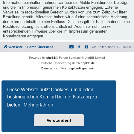
Information beinhalten, nehmen wir über die Melde-Funktion der Beiträge
und die im Impressum genannten Kontaktdaten entgegen. Externe
Verweise im redaktionellen Bereich wurden von uns zum Zeitpunkt ihrer
Erstellung geprüft. Allerdings haben wir auf eine nachträgliche Änderung
der externen Inhalte keinen Einfluss. Gleiches gilt für Fälle, in denen eine
Rechtsverletzung nicht offensichtlich ist. Auch hier nehmen wir
entsprechenden Hinweise über die im Impressum genannten
Kontaktdaten entgegen.
Webseite
Foren-Übersicht
Alle Zeiten sind
UTC+02:00
Powered by
phpBB
® Forum Software © phpBB Limited
Deutsche Übersetzung durch
phpBB.de
Datenschutz
|
Nutzungsbedingungen
Diese Website nutzt Cookies, um dir den
bestmöglichen Komfort bei der Nutzung zu
bieten.
Mehr erfahren
Verstanden!