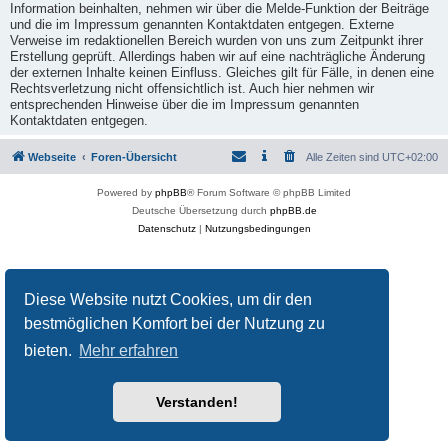
Information beinhalten, nehmen wir über die Melde-Funktion der Beiträge
und die im Impressum genannten Kontaktdaten entgegen. Externe
Verweise im redaktionellen Bereich wurden von uns zum Zeitpunkt ihrer
Erstellung geprüft. Allerdings haben wir auf eine nachträgliche Änderung
der externen Inhalte keinen Einfluss. Gleiches gilt für Fälle, in denen eine
Rechtsverletzung nicht offensichtlich ist. Auch hier nehmen wir
entsprechenden Hinweise über die im Impressum genannten
Kontaktdaten entgegen.
Webseite
Foren-Übersicht
Alle Zeiten sind
UTC+02:00
Powered by
phpBB
® Forum Software © phpBB Limited
Deutsche Übersetzung durch
phpBB.de
Datenschutz
|
Nutzungsbedingungen
Diese Website nutzt Cookies, um dir den
bestmöglichen Komfort bei der Nutzung zu
bieten.
Mehr erfahren
Verstanden!