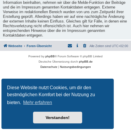
Information beinhalten, nehmen wir über die Melde-Funktion der Beiträge
und die im Impressum genannten Kontaktdaten entgegen. Externe
Verweise im redaktionellen Bereich wurden von uns zum Zeitpunkt ihrer
Erstellung geprüft. Allerdings haben wir auf eine nachträgliche Änderung
der externen Inhalte keinen Einfluss. Gleiches gilt für Fälle, in denen eine
Rechtsverletzung nicht offensichtlich ist. Auch hier nehmen wir
entsprechenden Hinweise über die im Impressum genannten
Kontaktdaten entgegen.
Webseite
Foren-Übersicht
Alle Zeiten sind
UTC+02:00
Powered by
phpBB
® Forum Software © phpBB Limited
Deutsche Übersetzung durch
phpBB.de
Datenschutz
|
Nutzungsbedingungen
Diese Website nutzt Cookies, um dir den
bestmöglichen Komfort bei der Nutzung zu
bieten.
Mehr erfahren
Verstanden!