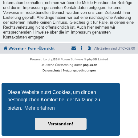
Information beinhalten, nehmen wir über die Melde-Funktion der Beiträge
und die im Impressum genannten Kontaktdaten entgegen. Externe
Verweise im redaktionellen Bereich wurden von uns zum Zeitpunkt ihrer
Erstellung geprüft. Allerdings haben wir auf eine nachträgliche Änderung
der externen Inhalte keinen Einfluss. Gleiches gilt für Fälle, in denen eine
Rechtsverletzung nicht offensichtlich ist. Auch hier nehmen wir
entsprechenden Hinweise über die im Impressum genannten
Kontaktdaten entgegen.
Webseite
Foren-Übersicht
Alle Zeiten sind
UTC+02:00
Powered by
phpBB
® Forum Software © phpBB Limited
Deutsche Übersetzung durch
phpBB.de
Datenschutz
|
Nutzungsbedingungen
Diese Website nutzt Cookies, um dir den
bestmöglichen Komfort bei der Nutzung zu
bieten.
Mehr erfahren
Verstanden!