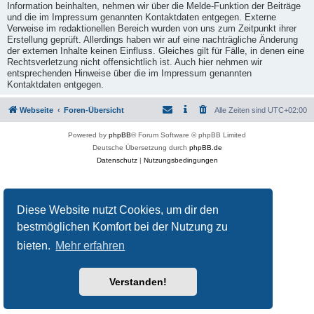
Information beinhalten, nehmen wir über die Melde-Funktion der Beiträge
und die im Impressum genannten Kontaktdaten entgegen. Externe
Verweise im redaktionellen Bereich wurden von uns zum Zeitpunkt ihrer
Erstellung geprüft. Allerdings haben wir auf eine nachträgliche Änderung
der externen Inhalte keinen Einfluss. Gleiches gilt für Fälle, in denen eine
Rechtsverletzung nicht offensichtlich ist. Auch hier nehmen wir
entsprechenden Hinweise über die im Impressum genannten
Kontaktdaten entgegen.
Webseite
Foren-Übersicht
Alle Zeiten sind
UTC+02:00
Powered by
phpBB
® Forum Software © phpBB Limited
Deutsche Übersetzung durch
phpBB.de
Datenschutz
|
Nutzungsbedingungen
Diese Website nutzt Cookies, um dir den
bestmöglichen Komfort bei der Nutzung zu
bieten.
Mehr erfahren
Verstanden!