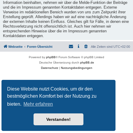
Information beinhalten, nehmen wir über die Melde-Funktion der Beiträge
und die im Impressum genannten Kontaktdaten entgegen. Externe
Verweise im redaktionellen Bereich wurden von uns zum Zeitpunkt ihrer
Erstellung geprüft. Allerdings haben wir auf eine nachträgliche Änderung
der externen Inhalte keinen Einfluss. Gleiches gilt für Fälle, in denen eine
Rechtsverletzung nicht offensichtlich ist. Auch hier nehmen wir
entsprechenden Hinweise über die im Impressum genannten
Kontaktdaten entgegen.
Webseite
Foren-Übersicht
Alle Zeiten sind
UTC+02:00
Powered by
phpBB
® Forum Software © phpBB Limited
Deutsche Übersetzung durch
phpBB.de
Datenschutz
|
Nutzungsbedingungen
Diese Website nutzt Cookies, um dir den
bestmöglichen Komfort bei der Nutzung zu
bieten.
Mehr erfahren
Verstanden!