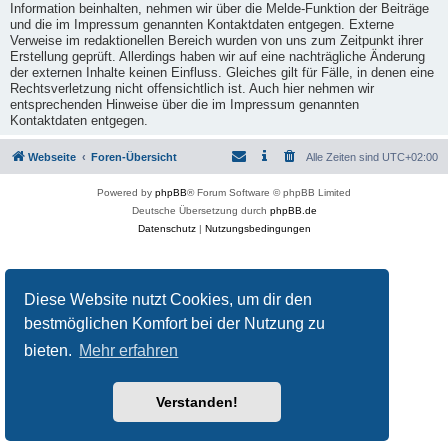
Information beinhalten, nehmen wir über die Melde-Funktion der Beiträge
und die im Impressum genannten Kontaktdaten entgegen. Externe
Verweise im redaktionellen Bereich wurden von uns zum Zeitpunkt ihrer
Erstellung geprüft. Allerdings haben wir auf eine nachträgliche Änderung
der externen Inhalte keinen Einfluss. Gleiches gilt für Fälle, in denen eine
Rechtsverletzung nicht offensichtlich ist. Auch hier nehmen wir
entsprechenden Hinweise über die im Impressum genannten
Kontaktdaten entgegen.
Webseite
Foren-Übersicht
Alle Zeiten sind
UTC+02:00
Powered by
phpBB
® Forum Software © phpBB Limited
Deutsche Übersetzung durch
phpBB.de
Datenschutz
|
Nutzungsbedingungen
Diese Website nutzt Cookies, um dir den
bestmöglichen Komfort bei der Nutzung zu
bieten.
Mehr erfahren
Verstanden!