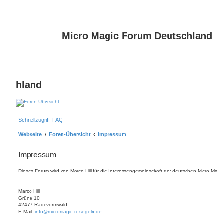
Micro Magic Forum Deutschland
hland
Schnellzugriff
FAQ
Webseite
Foren-Übersicht
Impressum
Impressum
Dieses Forum wird von Marco Hill für die Interessengemeinschaft der deutschen Micro Ma
Marco Hill
Grüne 10
42477 Radevormwald
E-Mail:
info@micromagic-rc-segeln.de