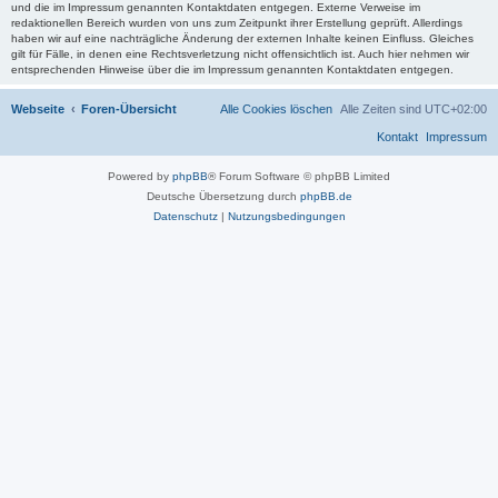
und die im Impressum genannten Kontaktdaten entgegen. Externe Verweise im
redaktionellen Bereich wurden von uns zum Zeitpunkt ihrer Erstellung geprüft. Allerdings
haben wir auf eine nachträgliche Änderung der externen Inhalte keinen Einfluss. Gleiches
gilt für Fälle, in denen eine Rechtsverletzung nicht offensichtlich ist. Auch hier nehmen wir
entsprechenden Hinweise über die im Impressum genannten Kontaktdaten entgegen.
Webseite
Foren-Übersicht
Alle Cookies löschen
Alle Zeiten sind
UTC+02:00
Kontakt
Impressum
Powered by
phpBB
® Forum Software © phpBB Limited
Deutsche Übersetzung durch
phpBB.de
Datenschutz
|
Nutzungsbedingungen