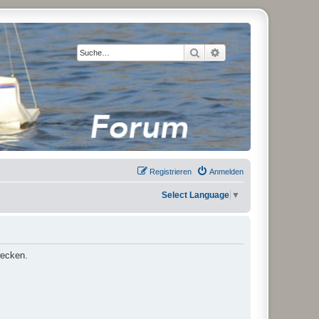
Suche
Erweiterte Suche
Registrieren
Anmelden
Select Language
▼
wecken.