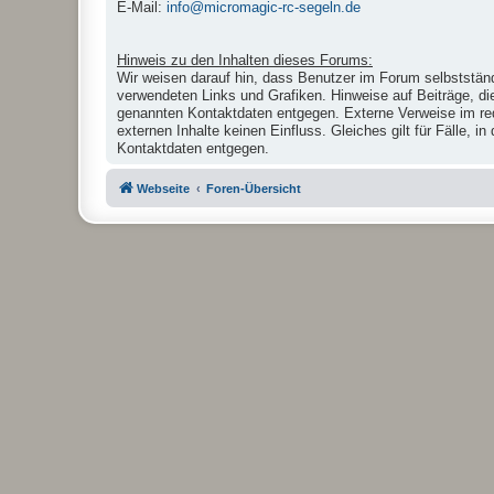
E-Mail:
info@micromagic-rc-segeln.de
Hinweis zu den Inhalten dieses Forums:
Wir weisen darauf hin, dass Benutzer im Forum selbstständ
verwendeten Links und Grafiken. Hinweise auf Beiträge, di
genannten Kontaktdaten entgegen. Externe Verweise im reda
externen Inhalte keinen Einfluss. Gleiches gilt für Fälle,
Kontaktdaten entgegen.
Webseite
Foren-Übersicht