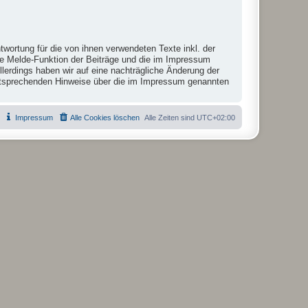
twortung für die von ihnen verwendeten Texte inkl. der
die Melde-Funktion der Beiträge und die im Impressum
lerdings haben wir auf eine nachträgliche Änderung der
r entsprechenden Hinweise über die im Impressum genannten
Impressum
Alle Cookies löschen
Alle Zeiten sind
UTC+02:00