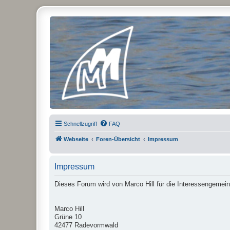
Micro Magic Forum Deutschland
Schnellzugriff
FAQ
Webseite
Foren-Übersicht
Impressum
Impressum
Dieses Forum wird von Marco Hill für die Interessengemein
Marco Hill
Grüne 10
42477 Radevormwald