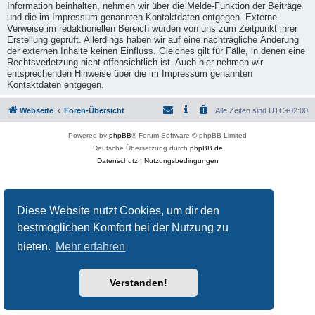
Information beinhalten, nehmen wir über die Melde-Funktion der Beiträge
und die im Impressum genannten Kontaktdaten entgegen. Externe
Verweise im redaktionellen Bereich wurden von uns zum Zeitpunkt ihrer
Erstellung geprüft. Allerdings haben wir auf eine nachträgliche Änderung
der externen Inhalte keinen Einfluss. Gleiches gilt für Fälle, in denen eine
Rechtsverletzung nicht offensichtlich ist. Auch hier nehmen wir
entsprechenden Hinweise über die im Impressum genannten
Kontaktdaten entgegen.
Webseite
Foren-Übersicht
Alle Zeiten sind
UTC+02:00
Powered by
phpBB
® Forum Software © phpBB Limited
Deutsche Übersetzung durch
phpBB.de
Datenschutz
|
Nutzungsbedingungen
Diese Website nutzt Cookies, um dir den
bestmöglichen Komfort bei der Nutzung zu
bieten.
Mehr erfahren
Verstanden!