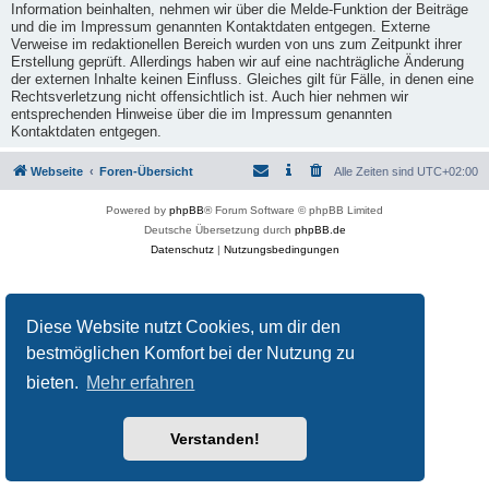
Information beinhalten, nehmen wir über die Melde-Funktion der Beiträge
und die im Impressum genannten Kontaktdaten entgegen. Externe
Verweise im redaktionellen Bereich wurden von uns zum Zeitpunkt ihrer
Erstellung geprüft. Allerdings haben wir auf eine nachträgliche Änderung
der externen Inhalte keinen Einfluss. Gleiches gilt für Fälle, in denen eine
Rechtsverletzung nicht offensichtlich ist. Auch hier nehmen wir
entsprechenden Hinweise über die im Impressum genannten
Kontaktdaten entgegen.
Webseite
Foren-Übersicht
Alle Zeiten sind
UTC+02:00
Powered by
phpBB
® Forum Software © phpBB Limited
Deutsche Übersetzung durch
phpBB.de
Datenschutz
|
Nutzungsbedingungen
Diese Website nutzt Cookies, um dir den
bestmöglichen Komfort bei der Nutzung zu
bieten.
Mehr erfahren
Verstanden!