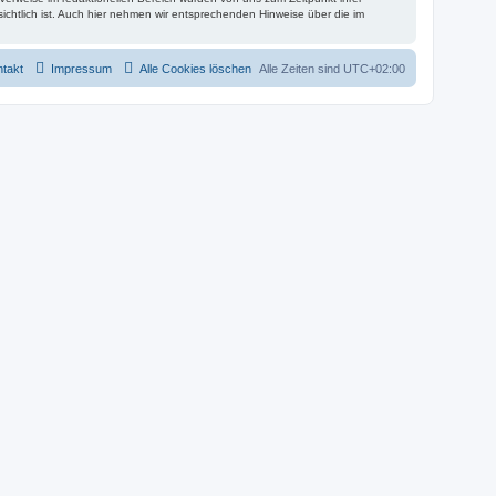
nsichtlich ist. Auch hier nehmen wir entsprechenden Hinweise über die im
takt
Impressum
Alle Cookies löschen
Alle Zeiten sind
UTC+02:00