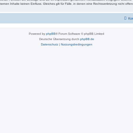
ternen Inhalte keinen Einfluss. Gleiches gilt für Fälle, in denen eine Rechtsverletzung nicht offe
Kon
Powered by
phpBB
® Forum Software © phpBB Limited
Deutsche Übersetzung durch
phpBB.de
Datenschutz
|
Nutzungsbedingungen