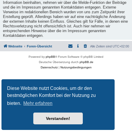
Information beinhalten, nehmen wir über die Melde-Funktion der Beiträge
und die im Impressum genannten Kontaktdaten entgegen. Externe
Verweise im redaktionellen Bereich wurden von uns zum Zeitpunkt ihrer
Erstellung geprüft. Allerdings haben wir auf eine nachträgliche Änderung
der externen Inhalte keinen Einfluss. Gleiches gilt für Fälle, in denen eine
Rechtsverletzung nicht offensichtlich ist. Auch hier nehmen wir
entsprechenden Hinweise über die im Impressum genannten
Kontaktdaten entgegen.
Webseite
Foren-Übersicht
Alle Zeiten sind
UTC+02:00
Powered by
phpBB
® Forum Software © phpBB Limited
Deutsche Übersetzung durch
phpBB.de
Datenschutz
|
Nutzungsbedingungen
Diese Website nutzt Cookies, um dir den
bestmöglichen Komfort bei der Nutzung zu
bieten.
Mehr erfahren
Verstanden!