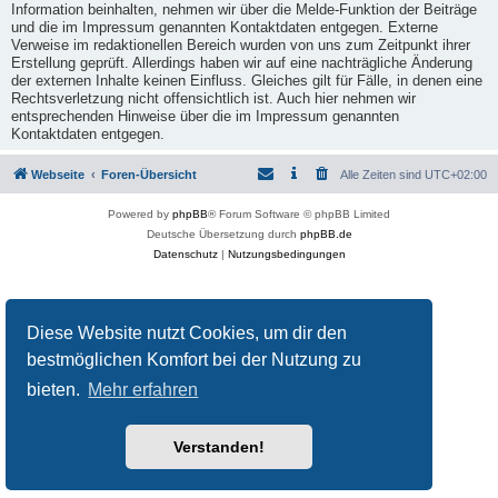
Information beinhalten, nehmen wir über die Melde-Funktion der Beiträge
und die im Impressum genannten Kontaktdaten entgegen. Externe
Verweise im redaktionellen Bereich wurden von uns zum Zeitpunkt ihrer
Erstellung geprüft. Allerdings haben wir auf eine nachträgliche Änderung
der externen Inhalte keinen Einfluss. Gleiches gilt für Fälle, in denen eine
Rechtsverletzung nicht offensichtlich ist. Auch hier nehmen wir
entsprechenden Hinweise über die im Impressum genannten
Kontaktdaten entgegen.
Webseite
Foren-Übersicht
Alle Zeiten sind
UTC+02:00
Powered by
phpBB
® Forum Software © phpBB Limited
Deutsche Übersetzung durch
phpBB.de
Datenschutz
|
Nutzungsbedingungen
Diese Website nutzt Cookies, um dir den
bestmöglichen Komfort bei der Nutzung zu
bieten.
Mehr erfahren
Verstanden!