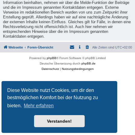
Information beinhalten, nehmen wir über die Melde-Funktion der Beiträge
und die im Impressum genannten Kontaktdaten entgegen. Externe
Verweise im redaktionellen Bereich wurden von uns zum Zeitpunkt ihrer
Erstellung geprüft. Allerdings haben wir auf eine nachträgliche Änderung
der externen Inhalte keinen Einfluss. Gleiches gilt für Fälle, in denen eine
Rechtsverletzung nicht offensichtlich ist. Auch hier nehmen wir
entsprechenden Hinweise über die im Impressum genannten
Kontaktdaten entgegen.
Webseite
Foren-Übersicht
Alle Zeiten sind
UTC+02:00
Powered by
phpBB
® Forum Software © phpBB Limited
Deutsche Übersetzung durch
phpBB.de
Datenschutz
|
Nutzungsbedingungen
Diese Website nutzt Cookies, um dir den
bestmöglichen Komfort bei der Nutzung zu
bieten.
Mehr erfahren
Verstanden!