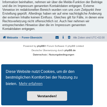
Information beinhalten, nehmen wir über die Melde-Funktion der Beiträge
und die im Impressum genannten Kontaktdaten entgegen. Externe
Verweise im redaktionellen Bereich wurden von uns zum Zeitpunkt ihrer
Erstellung geprüft. Allerdings haben wir auf eine nachträgliche Änderung
der externen Inhalte keinen Einfluss. Gleiches gilt für Fälle, in denen eine
Rechtsverletzung nicht offensichtlich ist. Auch hier nehmen wir
entsprechenden Hinweise über die im Impressum genannten
Kontaktdaten entgegen.
Webseite
Foren-Übersicht
Alle Zeiten sind
UTC+02:00
Powered by
phpBB
® Forum Software © phpBB Limited
Deutsche Übersetzung durch
phpBB.de
Datenschutz
|
Nutzungsbedingungen
Diese Website nutzt Cookies, um dir den
bestmöglichen Komfort bei der Nutzung zu
bieten.
Mehr erfahren
Verstanden!