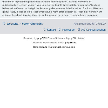
und die im Impressum genannten Kontaktdaten entgegen. Externe Verweise im
redaktionellen Bereich wurden von uns zum Zeitpunkt ihrer Erstellung geprüft. Allerdings
haben wir auf eine nachträgliche Änderung der externen Inhalte keinen Einfluss. Gleiches
gilt für Fälle, in denen eine Rechtsverletzung nicht offensichtlich ist. Auch hier nehmen wir
entsprechenden Hinweise über die im Impressum genannten Kontaktdaten entgegen.
Webseite
Foren-Übersicht
Alle Zeiten sind
UTC+02:00
Kontakt
Impressum
Alle Cookies löschen
Powered by
phpBB
® Forum Software © phpBB Limited
Deutsche Übersetzung durch
phpBB.de
Datenschutz
|
Nutzungsbedingungen