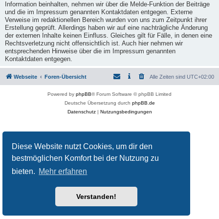
Information beinhalten, nehmen wir über die Melde-Funktion der Beiträge
und die im Impressum genannten Kontaktdaten entgegen. Externe
Verweise im redaktionellen Bereich wurden von uns zum Zeitpunkt ihrer
Erstellung geprüft. Allerdings haben wir auf eine nachträgliche Änderung
der externen Inhalte keinen Einfluss. Gleiches gilt für Fälle, in denen eine
Rechtsverletzung nicht offensichtlich ist. Auch hier nehmen wir
entsprechenden Hinweise über die im Impressum genannten
Kontaktdaten entgegen.
Webseite
Foren-Übersicht
Alle Zeiten sind
UTC+02:00
Powered by
phpBB
® Forum Software © phpBB Limited
Deutsche Übersetzung durch
phpBB.de
Datenschutz
|
Nutzungsbedingungen
Diese Website nutzt Cookies, um dir den
bestmöglichen Komfort bei der Nutzung zu
bieten.
Mehr erfahren
Verstanden!