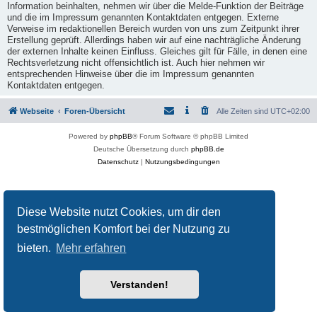
Information beinhalten, nehmen wir über die Melde-Funktion der Beiträge
und die im Impressum genannten Kontaktdaten entgegen. Externe
Verweise im redaktionellen Bereich wurden von uns zum Zeitpunkt ihrer
Erstellung geprüft. Allerdings haben wir auf eine nachträgliche Änderung
der externen Inhalte keinen Einfluss. Gleiches gilt für Fälle, in denen eine
Rechtsverletzung nicht offensichtlich ist. Auch hier nehmen wir
entsprechenden Hinweise über die im Impressum genannten
Kontaktdaten entgegen.
Webseite
Foren-Übersicht
Alle Zeiten sind
UTC+02:00
Powered by
phpBB
® Forum Software © phpBB Limited
Deutsche Übersetzung durch
phpBB.de
Datenschutz
|
Nutzungsbedingungen
Diese Website nutzt Cookies, um dir den
bestmöglichen Komfort bei der Nutzung zu
bieten.
Mehr erfahren
Verstanden!