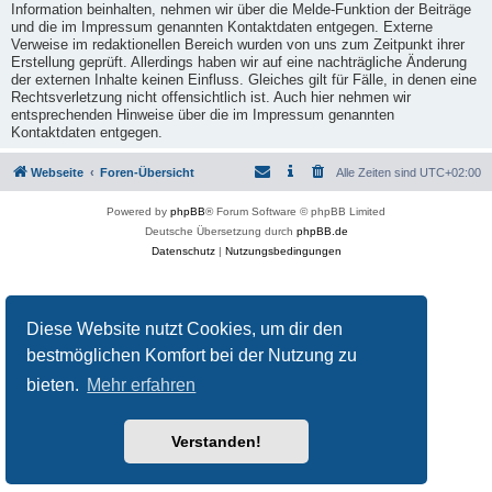
Information beinhalten, nehmen wir über die Melde-Funktion der Beiträge
und die im Impressum genannten Kontaktdaten entgegen. Externe
Verweise im redaktionellen Bereich wurden von uns zum Zeitpunkt ihrer
Erstellung geprüft. Allerdings haben wir auf eine nachträgliche Änderung
der externen Inhalte keinen Einfluss. Gleiches gilt für Fälle, in denen eine
Rechtsverletzung nicht offensichtlich ist. Auch hier nehmen wir
entsprechenden Hinweise über die im Impressum genannten
Kontaktdaten entgegen.
Webseite
Foren-Übersicht
Alle Zeiten sind
UTC+02:00
Powered by
phpBB
® Forum Software © phpBB Limited
Deutsche Übersetzung durch
phpBB.de
Datenschutz
|
Nutzungsbedingungen
Diese Website nutzt Cookies, um dir den
bestmöglichen Komfort bei der Nutzung zu
bieten.
Mehr erfahren
Verstanden!