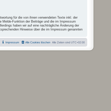
twortung für die von ihnen verwendeten Texte inkl. der
die Melde-Funktion der Beiträge und die im Impressum
lerdings haben wir auf eine nachträgliche Änderung der
r entsprechenden Hinweise über die im Impressum genannten
Impressum
Alle Cookies löschen
Alle Zeiten sind
UTC+02:00