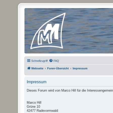
Micro Magic Forum Deutschland
Schnellzugriff
FAQ
Webseite
Foren-Übersicht
Impressum
Impressum
Dieses Forum wird von Marco Hill für die Interessengemein
Marco Hill
Grüne 10
42477 Radevormwald