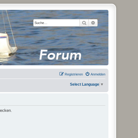
Suche
Erweiterte Suche
Registrieren
Anmelden
Select Language
▼
wecken.