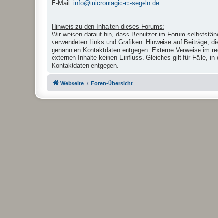
E-Mail:
info@micromagic-rc-segeln.de
Hinweis zu den Inhalten dieses Forums:
Wir weisen darauf hin, dass Benutzer im Forum selbstständ
verwendeten Links und Grafiken. Hinweise auf Beiträge, di
genannten Kontaktdaten entgegen. Externe Verweise im reda
externen Inhalte keinen Einfluss. Gleiches gilt für Fälle,
Kontaktdaten entgegen.
Webseite
Foren-Übersicht