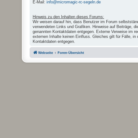
E-Mail:
info@micromagic-rc-segeln.de
Hinweis zu den Inhalten dieses Forums:
Wir weisen darauf hin, dass Benutzer im Forum selbstständ
verwendeten Links und Grafiken. Hinweise auf Beiträge, di
genannten Kontaktdaten entgegen. Externe Verweise im reda
externen Inhalte keinen Einfluss. Gleiches gilt für Fälle,
Kontaktdaten entgegen.
Webseite
Foren-Übersicht