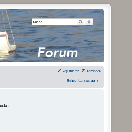
Suche
Erweiterte Suche
Registrieren
Anmelden
Select Language
▼
wecken.