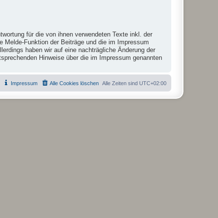
twortung für die von ihnen verwendeten Texte inkl. der
die Melde-Funktion der Beiträge und die im Impressum
lerdings haben wir auf eine nachträgliche Änderung der
r entsprechenden Hinweise über die im Impressum genannten
Impressum
Alle Cookies löschen
Alle Zeiten sind
UTC+02:00