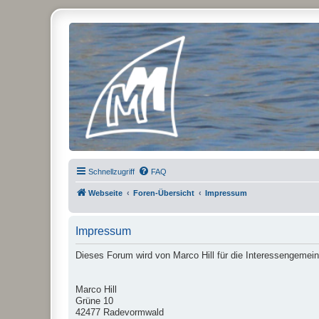
Micro Magic Forum Deutschland
Schnellzugriff
FAQ
Webseite
Foren-Übersicht
Impressum
Impressum
Dieses Forum wird von Marco Hill für die Interessengemein
Marco Hill
Grüne 10
42477 Radevormwald