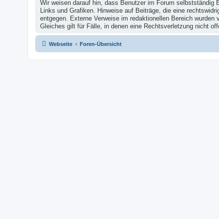
Wir weisen darauf hin, dass Benutzer im Forum selbstständig B
Links und Grafiken. Hinweise auf Beiträge, die eine rechtswid
entgegen. Externe Verweise im redaktionellen Bereich wurden vo
Gleiches gilt für Fälle, in denen eine Rechtsverletzung nicht
Webseite
Foren-Übersicht