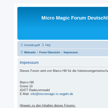
Micro Magic Forum Deutsch
Schnellzugriff
FAQ
Webseite
Foren-Übersicht
Impressum
Impressum
Dieses Forum wird von Marco Hill für die Interessengemeinscha
Marco Hill
Grüne 10
42477 Radevormwald
E-Mail:
info@micromagic-rc-segeln.de
Hinweis zu den Inhalten dieses Forums: