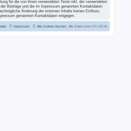
tung für die von ihnen verwendeten Texte inkl. der verwendeten
on der Beiträge und die im Impressum genannten Kontaktdaten
achträgliche Änderung der externen Inhalte keinen Einfluss.
m Impressum genannten Kontaktdaten entgegen.
takt
Impressum
Alle Cookies löschen
Alle Zeiten sind
UTC+02:00