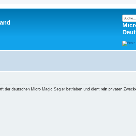
land
Micr
Deut
ft der deutschen Micro Magic Segler betrieben und dient rein privaten Zweck