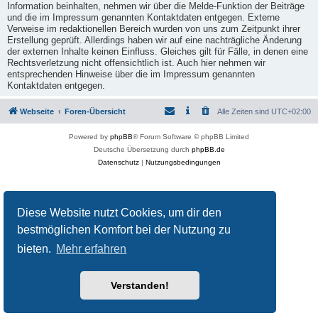
Information beinhalten, nehmen wir über die Melde-Funktion der Beiträge
und die im Impressum genannten Kontaktdaten entgegen. Externe
Verweise im redaktionellen Bereich wurden von uns zum Zeitpunkt ihrer
Erstellung geprüft. Allerdings haben wir auf eine nachträgliche Änderung
der externen Inhalte keinen Einfluss. Gleiches gilt für Fälle, in denen eine
Rechtsverletzung nicht offensichtlich ist. Auch hier nehmen wir
entsprechenden Hinweise über die im Impressum genannten
Kontaktdaten entgegen.
Webseite
Foren-Übersicht
Alle Zeiten sind
UTC+02:00
Powered by
phpBB
® Forum Software © phpBB Limited
Deutsche Übersetzung durch
phpBB.de
Datenschutz
|
Nutzungsbedingungen
Diese Website nutzt Cookies, um dir den
bestmöglichen Komfort bei der Nutzung zu
bieten.
Mehr erfahren
Verstanden!