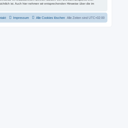
nsichtlich ist. Auch hier nehmen wir entsprechenden Hinweise über die im
takt
Impressum
Alle Cookies löschen
Alle Zeiten sind
UTC+02:00