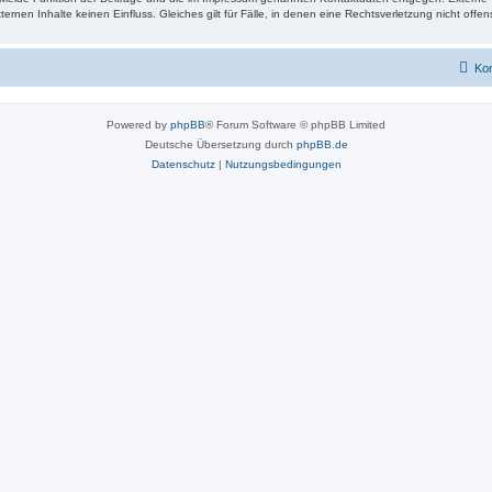
ternen Inhalte keinen Einfluss. Gleiches gilt für Fälle, in denen eine Rechtsverletzung nicht offe
Kon
Powered by
phpBB
® Forum Software © phpBB Limited
Deutsche Übersetzung durch
phpBB.de
Datenschutz
|
Nutzungsbedingungen