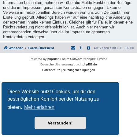
Information beinhalten, nehmen wir über die Melde-Funktion der Beiträge
und die im Impressum genannten Kontaktdaten entgegen. Externe
Verweise im redaktionellen Bereich wurden von uns zum Zeitpunkt ihrer
Erstellung geprüft. Allerdings haben wir auf eine nachträgliche Änderung
der externen Inhalte keinen Einfluss. Gleiches gilt für Fälle, in denen eine
Rechtsverletzung nicht offensichtlich ist. Auch hier nehmen wir
entsprechenden Hinweise über die im Impressum genannten
Kontaktdaten entgegen.
Webseite
Foren-Übersicht
Alle Zeiten sind
UTC+02:00
Powered by
phpBB
® Forum Software © phpBB Limited
Deutsche Übersetzung durch
phpBB.de
Datenschutz
|
Nutzungsbedingungen
Diese Website nutzt Cookies, um dir den
bestmöglichen Komfort bei der Nutzung zu
bieten.
Mehr erfahren
Verstanden!