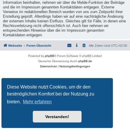
Information beinhalten, nehmen wir über die Melde-Funktion der Beiträge
und die im Impressum genannten Kontaktdaten entgegen. Externe
Verweise im redaktionellen Bereich wurden von uns zum Zeitpunkt ihrer
Erstellung geprüft. Allerdings haben wir auf eine nachträgliche Änderung
der externen Inhalte keinen Einfluss. Gleiches gilt für Fälle, in denen eine
Rechtsverletzung nicht offensichtlich ist. Auch hier nehmen wir
entsprechenden Hinweise über die im Impressum genannten
Kontaktdaten entgegen.
Webseite
Foren-Übersicht
Alle Zeiten sind
UTC+02:00
Powered by
phpBB
® Forum Software © phpBB Limited
Deutsche Übersetzung durch
phpBB.de
Datenschutz
|
Nutzungsbedingungen
Diese Website nutzt Cookies, um dir den
bestmöglichen Komfort bei der Nutzung zu
bieten.
Mehr erfahren
Verstanden!