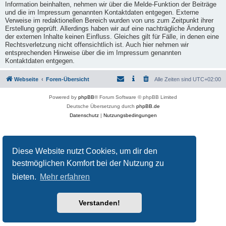
Information beinhalten, nehmen wir über die Melde-Funktion der Beiträge
und die im Impressum genannten Kontaktdaten entgegen. Externe
Verweise im redaktionellen Bereich wurden von uns zum Zeitpunkt ihrer
Erstellung geprüft. Allerdings haben wir auf eine nachträgliche Änderung
der externen Inhalte keinen Einfluss. Gleiches gilt für Fälle, in denen eine
Rechtsverletzung nicht offensichtlich ist. Auch hier nehmen wir
entsprechenden Hinweise über die im Impressum genannten
Kontaktdaten entgegen.
Webseite
Foren-Übersicht
Alle Zeiten sind
UTC+02:00
Powered by
phpBB
® Forum Software © phpBB Limited
Deutsche Übersetzung durch
phpBB.de
Datenschutz
|
Nutzungsbedingungen
Diese Website nutzt Cookies, um dir den
bestmöglichen Komfort bei der Nutzung zu
bieten.
Mehr erfahren
Verstanden!