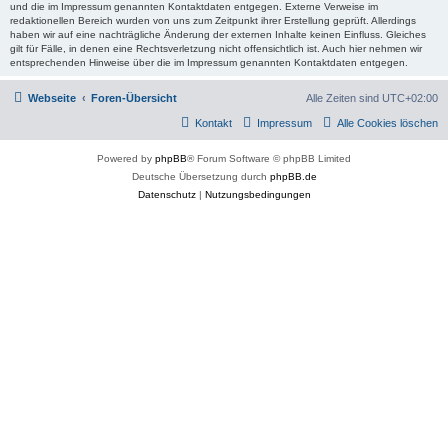
und die im Impressum genannten Kontaktdaten entgegen. Externe Verweise im
redaktionellen Bereich wurden von uns zum Zeitpunkt ihrer Erstellung geprüft. Allerdings
haben wir auf eine nachträgliche Änderung der externen Inhalte keinen Einfluss. Gleiches
gilt für Fälle, in denen eine Rechtsverletzung nicht offensichtlich ist. Auch hier nehmen wir
entsprechenden Hinweise über die im Impressum genannten Kontaktdaten entgegen.
Webseite
Foren-Übersicht
Alle Zeiten sind
UTC+02:00
Kontakt
Impressum
Alle Cookies löschen
Powered by
phpBB
® Forum Software © phpBB Limited
Deutsche Übersetzung durch
phpBB.de
Datenschutz
|
Nutzungsbedingungen