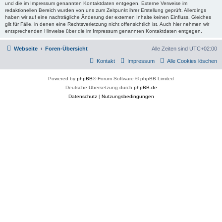
und die im Impressum genannten Kontaktdaten entgegen. Externe Verweise im
redaktionellen Bereich wurden von uns zum Zeitpunkt ihrer Erstellung geprüft. Allerdings
haben wir auf eine nachträgliche Änderung der externen Inhalte keinen Einfluss. Gleiches
gilt für Fälle, in denen eine Rechtsverletzung nicht offensichtlich ist. Auch hier nehmen wir
entsprechenden Hinweise über die im Impressum genannten Kontaktdaten entgegen.
Webseite
Foren-Übersicht
Alle Zeiten sind
UTC+02:00
Kontakt
Impressum
Alle Cookies löschen
Powered by
phpBB
® Forum Software © phpBB Limited
Deutsche Übersetzung durch
phpBB.de
Datenschutz
|
Nutzungsbedingungen