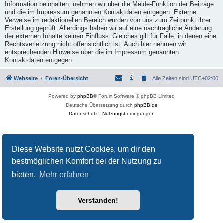
Information beinhalten, nehmen wir über die Melde-Funktion der Beiträge
und die im Impressum genannten Kontaktdaten entgegen. Externe
Verweise im redaktionellen Bereich wurden von uns zum Zeitpunkt ihrer
Erstellung geprüft. Allerdings haben wir auf eine nachträgliche Änderung
der externen Inhalte keinen Einfluss. Gleiches gilt für Fälle, in denen eine
Rechtsverletzung nicht offensichtlich ist. Auch hier nehmen wir
entsprechenden Hinweise über die im Impressum genannten
Kontaktdaten entgegen.
Webseite
Foren-Übersicht
Alle Zeiten sind
UTC+02:00
Powered by
phpBB
® Forum Software © phpBB Limited
Deutsche Übersetzung durch
phpBB.de
Datenschutz
|
Nutzungsbedingungen
Diese Website nutzt Cookies, um dir den
bestmöglichen Komfort bei der Nutzung zu
bieten.
Mehr erfahren
Verstanden!