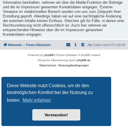
Information beinhalten, nehmen wir über die Melde-Funktion der Beiträge
und die im Impressum genannten Kontaktdaten entgegen. Externe
Verweise im redaktionellen Bereich wurden von uns zum Zeitpunkt ihrer
Erstellung geprüft. Allerdings haben wir auf eine nachträgliche Änderung
der externen Inhalte keinen Einfluss. Gleiches gilt für Fälle, in denen eine
Rechtsverletzung nicht offensichtlich ist. Auch hier nehmen wir
entsprechenden Hinweise über die im Impressum genannten
Kontaktdaten entgegen.
Webseite
Foren-Übersicht
Alle Zeiten sind
UTC+02:00
Powered by
phpBB
® Forum Software © phpBB Limited
Deutsche Übersetzung durch
phpBB.de
Datenschutz
|
Nutzungsbedingungen
Diese Website nutzt Cookies, um dir den
bestmöglichen Komfort bei der Nutzung zu
bieten.
Mehr erfahren
Verstanden!