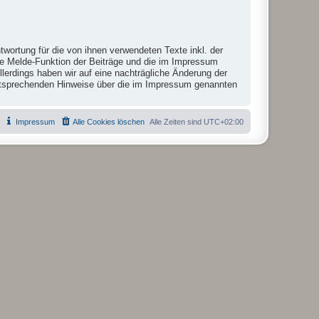
twortung für die von ihnen verwendeten Texte inkl. der
die Melde-Funktion der Beiträge und die im Impressum
lerdings haben wir auf eine nachträgliche Änderung der
r entsprechenden Hinweise über die im Impressum genannten
Impressum
Alle Cookies löschen
Alle Zeiten sind
UTC+02:00