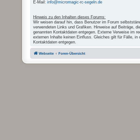
E-Mail:
info@micromagic-rc-segeln.de
Hinweis zu den Inhalten dieses Forums:
Wir weisen darauf hin, dass Benutzer im Forum selbstständ
verwendeten Links und Grafiken. Hinweise auf Beiträge, di
genannten Kontaktdaten entgegen. Externe Verweise im reda
externen Inhalte keinen Einfluss. Gleiches gilt für Fälle,
Kontaktdaten entgegen.
Webseite
Foren-Übersicht