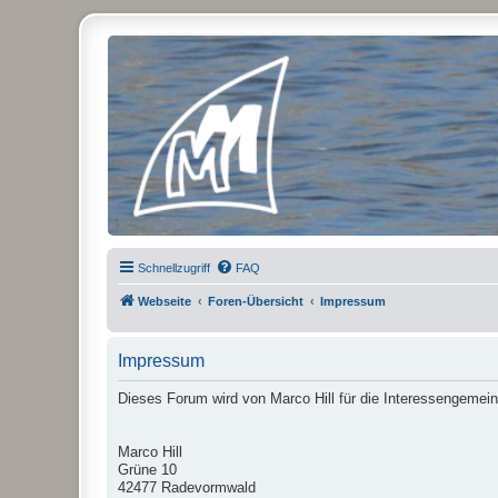
Micro Magic Forum Deutschland
Schnellzugriff
FAQ
Webseite
Foren-Übersicht
Impressum
Impressum
Dieses Forum wird von Marco Hill für die Interessengemein
Marco Hill
Grüne 10
42477 Radevormwald