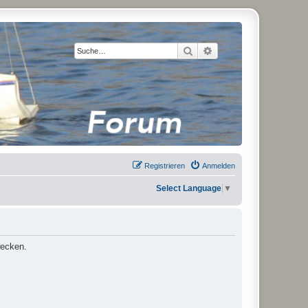
Suche
Erweiterte Suche
Registrieren
Anmelden
Select Language
▼
wecken.