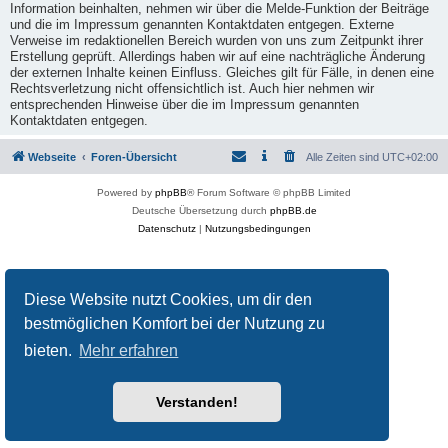
Information beinhalten, nehmen wir über die Melde-Funktion der Beiträge
und die im Impressum genannten Kontaktdaten entgegen. Externe
Verweise im redaktionellen Bereich wurden von uns zum Zeitpunkt ihrer
Erstellung geprüft. Allerdings haben wir auf eine nachträgliche Änderung
der externen Inhalte keinen Einfluss. Gleiches gilt für Fälle, in denen eine
Rechtsverletzung nicht offensichtlich ist. Auch hier nehmen wir
entsprechenden Hinweise über die im Impressum genannten
Kontaktdaten entgegen.
Webseite
Foren-Übersicht
Alle Zeiten sind
UTC+02:00
Powered by
phpBB
® Forum Software © phpBB Limited
Deutsche Übersetzung durch
phpBB.de
Datenschutz
|
Nutzungsbedingungen
Diese Website nutzt Cookies, um dir den
bestmöglichen Komfort bei der Nutzung zu
bieten.
Mehr erfahren
Verstanden!