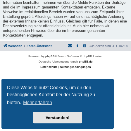
Information beinhalten, nehmen wir über die Melde-Funktion der Beiträge
und die im Impressum genannten Kontaktdaten entgegen. Externe
Verweise im redaktionellen Bereich wurden von uns zum Zeitpunkt ihrer
Erstellung geprüft. Allerdings haben wir auf eine nachträgliche Änderung
der externen Inhalte keinen Einfluss. Gleiches gilt für Fälle, in denen eine
Rechtsverletzung nicht offensichtlich ist. Auch hier nehmen wir
entsprechenden Hinweise über die im Impressum genannten
Kontaktdaten entgegen.
Webseite
Foren-Übersicht
Alle Zeiten sind
UTC+02:00
Powered by
phpBB
® Forum Software © phpBB Limited
Deutsche Übersetzung durch
phpBB.de
Datenschutz
|
Nutzungsbedingungen
Diese Website nutzt Cookies, um dir den
bestmöglichen Komfort bei der Nutzung zu
bieten.
Mehr erfahren
Verstanden!