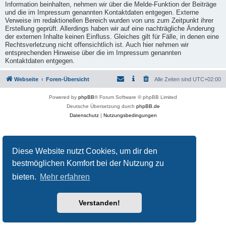
Information beinhalten, nehmen wir über die Melde-Funktion der Beiträge
und die im Impressum genannten Kontaktdaten entgegen. Externe
Verweise im redaktionellen Bereich wurden von uns zum Zeitpunkt ihrer
Erstellung geprüft. Allerdings haben wir auf eine nachträgliche Änderung
der externen Inhalte keinen Einfluss. Gleiches gilt für Fälle, in denen eine
Rechtsverletzung nicht offensichtlich ist. Auch hier nehmen wir
entsprechenden Hinweise über die im Impressum genannten
Kontaktdaten entgegen.
Webseite
Foren-Übersicht
Alle Zeiten sind
UTC+02:00
Powered by
phpBB
® Forum Software © phpBB Limited
Deutsche Übersetzung durch
phpBB.de
Datenschutz
|
Nutzungsbedingungen
Diese Website nutzt Cookies, um dir den
bestmöglichen Komfort bei der Nutzung zu
bieten.
Mehr erfahren
Verstanden!