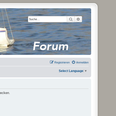
Suche
Erweiterte Suche
Registrieren
Anmelden
Select Language
▼
wecken.