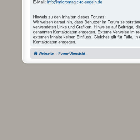
E-Mail:
info@micromagic-rc-segeln.de
Hinweis zu den Inhalten dieses Forums:
Wir weisen darauf hin, dass Benutzer im Forum selbstständ
verwendeten Links und Grafiken. Hinweise auf Beiträge, di
genannten Kontaktdaten entgegen. Externe Verweise im reda
externen Inhalte keinen Einfluss. Gleiches gilt für Fälle,
Kontaktdaten entgegen.
Webseite
Foren-Übersicht