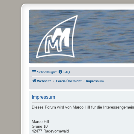
Micro Magic Forum Deutschland
Schnellzugriff
FAQ
Webseite
Foren-Übersicht
Impressum
Impressum
Dieses Forum wird von Marco Hill für die Interessengemein
Marco Hill
Grüne 10
42477 Radevormwald