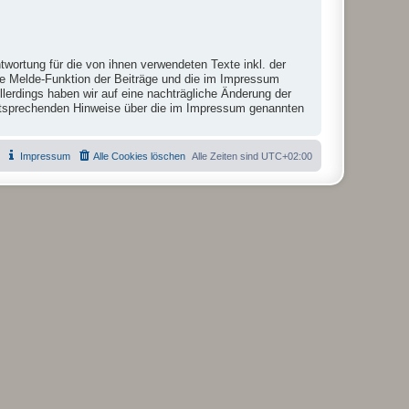
twortung für die von ihnen verwendeten Texte inkl. der
die Melde-Funktion der Beiträge und die im Impressum
lerdings haben wir auf eine nachträgliche Änderung der
r entsprechenden Hinweise über die im Impressum genannten
Impressum
Alle Cookies löschen
Alle Zeiten sind
UTC+02:00