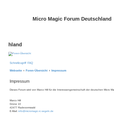
Micro Magic Forum Deutschland
hland
Schnellzugriff
FAQ
Webseite
Foren-Übersicht
Impressum
Impressum
Dieses Forum wird von Marco Hill für die Interessengemeinschaft der deutschen Micro Ma
Marco Hill
Grüne 10
42477 Radevormwald
E-Mail:
info@micromagic-rc-segeln.de