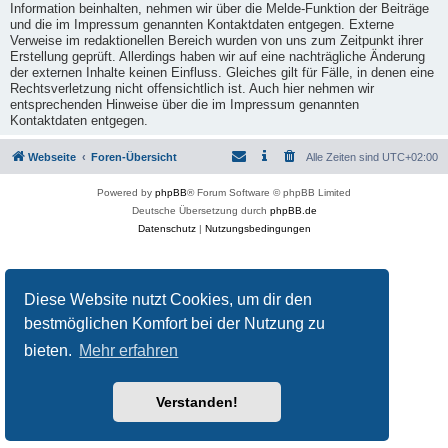
Information beinhalten, nehmen wir über die Melde-Funktion der Beiträge
und die im Impressum genannten Kontaktdaten entgegen. Externe
Verweise im redaktionellen Bereich wurden von uns zum Zeitpunkt ihrer
Erstellung geprüft. Allerdings haben wir auf eine nachträgliche Änderung
der externen Inhalte keinen Einfluss. Gleiches gilt für Fälle, in denen eine
Rechtsverletzung nicht offensichtlich ist. Auch hier nehmen wir
entsprechenden Hinweise über die im Impressum genannten
Kontaktdaten entgegen.
Webseite
Foren-Übersicht
Alle Zeiten sind
UTC+02:00
Powered by
phpBB
® Forum Software © phpBB Limited
Deutsche Übersetzung durch
phpBB.de
Datenschutz
|
Nutzungsbedingungen
Diese Website nutzt Cookies, um dir den
bestmöglichen Komfort bei der Nutzung zu
bieten.
Mehr erfahren
Verstanden!