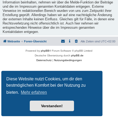
Information beinhalten, nehmen wir über die Melde-Funktion der Beiträge
und die im Impressum genannten Kontaktdaten entgegen. Externe
Verweise im redaktionellen Bereich wurden von uns zum Zeitpunkt ihrer
Erstellung geprüft. Allerdings haben wir auf eine nachträgliche Änderung
der externen Inhalte keinen Einfluss. Gleiches gilt für Fälle, in denen eine
Rechtsverletzung nicht offensichtlich ist. Auch hier nehmen wir
entsprechenden Hinweise über die im Impressum genannten
Kontaktdaten entgegen.
Webseite
Foren-Übersicht
Alle Zeiten sind
UTC+02:00
Powered by
phpBB
® Forum Software © phpBB Limited
Deutsche Übersetzung durch
phpBB.de
Datenschutz
|
Nutzungsbedingungen
Diese Website nutzt Cookies, um dir den
bestmöglichen Komfort bei der Nutzung zu
bieten.
Mehr erfahren
Verstanden!