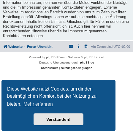
Information beinhalten, nehmen wir über die Melde-Funktion der Beiträge
und die im Impressum genannten Kontaktdaten entgegen. Externe
Verweise im redaktionellen Bereich wurden von uns zum Zeitpunkt ihrer
Erstellung geprüft. Allerdings haben wir auf eine nachträgliche Änderung
der externen Inhalte keinen Einfluss. Gleiches gilt für Fälle, in denen eine
Rechtsverletzung nicht offensichtlich ist. Auch hier nehmen wir
entsprechenden Hinweise über die im Impressum genannten
Kontaktdaten entgegen.
Webseite
Foren-Übersicht
Alle Zeiten sind
UTC+02:00
Powered by
phpBB
® Forum Software © phpBB Limited
Deutsche Übersetzung durch
phpBB.de
Datenschutz
|
Nutzungsbedingungen
Diese Website nutzt Cookies, um dir den
bestmöglichen Komfort bei der Nutzung zu
bieten.
Mehr erfahren
Verstanden!