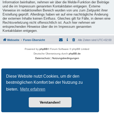
Information beinhalten, nehmen wir über die Melde-Funktion der Beiträge
und die im Impressum genannten Kontaktdaten entgegen. Externe
Verweise im redaktionellen Bereich wurden von uns zum Zeitpunkt ihrer
Erstellung geprüft. Allerdings haben wir auf eine nachträgliche Änderung
der externen Inhalte keinen Einfluss. Gleiches gilt für Fälle, in denen eine
Rechtsverletzung nicht offensichtlich ist. Auch hier nehmen wir
entsprechenden Hinweise über die im Impressum genannten
Kontaktdaten entgegen.
Webseite
Foren-Übersicht
Alle Zeiten sind
UTC+02:00
Powered by
phpBB
® Forum Software © phpBB Limited
Deutsche Übersetzung durch
phpBB.de
Datenschutz
|
Nutzungsbedingungen
Diese Website nutzt Cookies, um dir den
bestmöglichen Komfort bei der Nutzung zu
bieten.
Mehr erfahren
Verstanden!